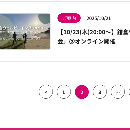
ご案内
2025/10/21
【10/23(木)20:00～
会」＠オンライン開催
<
1
2
3
…