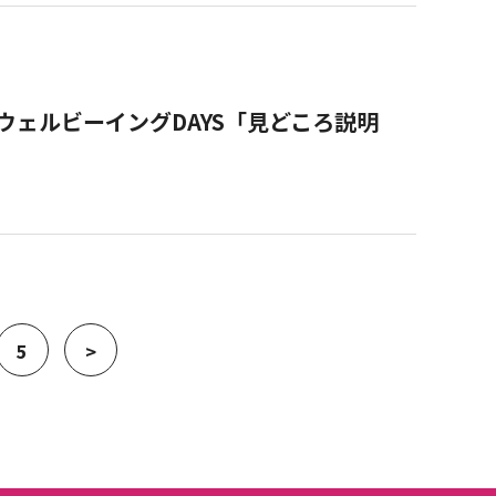
】鎌倉ウェルビーイングDAYS「見どころ説明
5
>