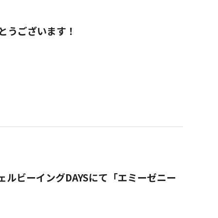
でとうございます！
＠鎌倉ウェルビーイングDAYSにて「エミーゼニー