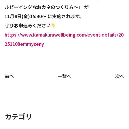
ルビーイングなおカネのつくり方～」
が
11月8日(金)15:30～
に実施されます。
ぜひ
お申込み
ください
https://www.kamakurawellbeing.com/event-details/20
251108emmyzeny
前へ
一覧へ
次へ
カテゴリ