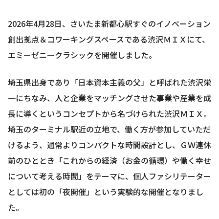
2026年4月28日、さいたま新都心駅すぐのイノベーション
創出拠点＆コワーキングスペースである渋沢ＭＩＸにて、
エミーゼニークラシックを開催しました。
埼玉県出身であり「日本資本主義の父」と呼ばれた渋沢栄
一にちなみ、人と企業をマッチングさせた事業や産業を成
長に導くというコンセプトから名づけられた渋沢ＭＩＸ。
埼玉のターミナル駅近の立地で、働く方が参加していただ
けるよう、通常よりコンパクトな時間設計とし、ＧＷ連休
前のひととき「これからの経済（お金の循環）や働く幸せ
について考える時間」をテーマに、個人ファシリテーター
としては初の「夜開催」という実験的な開催となりまし
た。