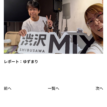
レポート：ゆずまり
前へ
一覧へ
次へ