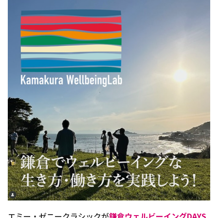
エミー・ゼニークラシックが
鎌倉ウェルビーイングDAYS