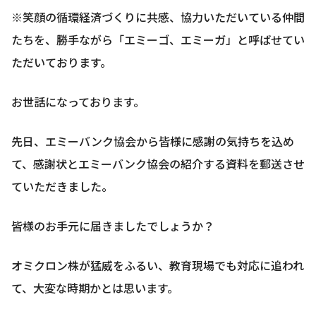
※笑顔の循環経済づくりに共感、協力いただいている仲間
たちを、勝手ながら「エミーゴ、エミーガ」と呼ばせてい
ただいております。
お世話になっております。
先日、エミーバンク協会から皆様に感謝の気持ちを込め
て、感謝状とエミーバンク協会の紹介する資料を郵送させ
ていただきました。
皆様のお手元に届きましたでしょうか？
オミクロン株が猛威をふるい、教育現場でも対応に追われ
て、大変な時期かとは思います。