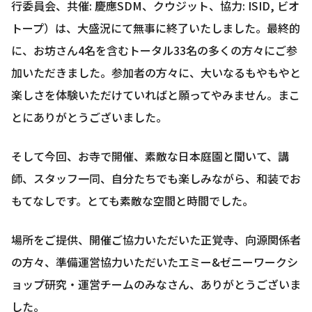
行委員会、共催: 慶應SDM、クウジット、協力: ISID, ビオ
トープ）は、大盛況にて無事に終了いたしました。最終的
に、お坊さん4名を含むトータル33名の多くの方々にご参
加いただきました。参加者の方々に、大いなるもやもやと
楽しさを体験いただけていればと願ってやみません。まこ
とにありがとうございました。
そして今回、お寺で開催、素敵な日本庭園と聞いて、講
師、スタッフ一同、自分たちでも楽しみながら、和装でお
もてなしです。とても素敵な空間と時間でした。
場所をご提供、開催ご協力いただいた正覚寺、向源関係者
の方々、準備運営協力いただいたエミー&ゼニーワークシ
ョップ研究・運営チームのみなさん、ありがとうございま
した。