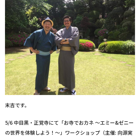
末吉です。
5/6 中目黒・正覚寺にて「お寺でおカネ 〜エミー&ゼニー
の世界を体験しよう！〜」ワークショップ（主催: 向源実