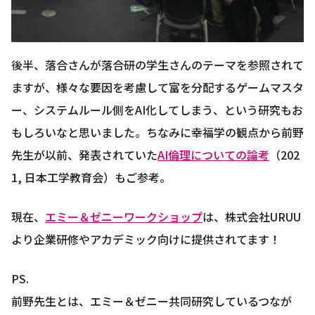
後半、落合さんが落合研の学生さんのテーマを参照されて
ますが、様々な要因を考慮して富を分配するゲームマスタ
ー、システムルール側をAI化してしまう、という研究もお
もしろいなと思いました。ちなみに幸福学の観点から前野
先生が以前、発表されていた
AI倫理についての論考
（202
1, 日本工学教育会）もご参考。
現在、
エミー＆ゼニーワークショップ
は、株式会社URUU
より企業研修やアカデミック向けに提供されてます！
PS.
前野先生とは、エミー＆ゼニー共同研究しているつなが